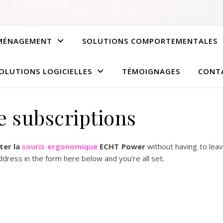
AMÉNAGEMENT
SOLUTIONS COMPORTEMENTALES
OLUTIONS LOGICIELLES
TÉMOIGNAGES
CONT
 subscriptions
ter la
souris ergonomique
ECHT Power
without having to lea
ddress in the form here below and you’re all set.