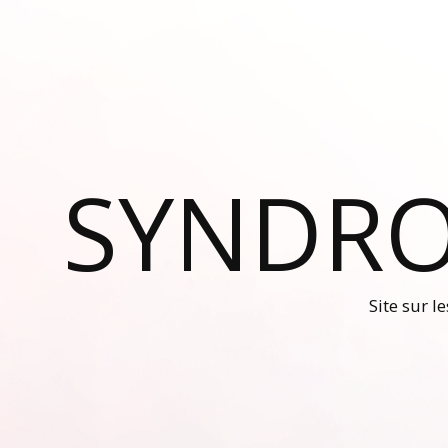
SYNDRO
Site sur l