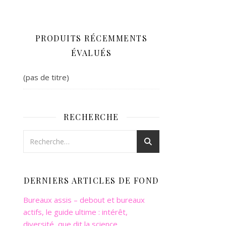
PRODUITS RÉCEMMENTS
ÉVALUÉS
(pas de titre)
RECHERCHE
DERNIERS ARTICLES DE FOND
Bureaux assis – debout et bureaux
actifs, le guide ultime : intérêt,
diversité, que dit la science