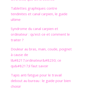
Tablettes graphiques contre
tendinites et canal carpien, le guide
ultime
Syndrome du canal carpien et
ordinateur : qu’est-ce et comment le
traiter ?
Douleur au bras, main, coude, poignet
à cause de
l&#8217;ordinateur&#8230; ce
qu&#8217;il faut savoir
Tapis anti fatigue pour le travail
debout au bureau : le guide pour bien
choisir