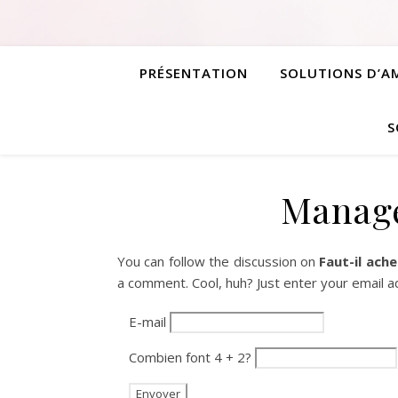
PRÉSENTATION
SOLUTIONS D’
S
Manage
You can follow the discussion on
Faut-il ache
a comment. Cool, huh? Just enter your email a
E-mail
Combien font 4 + 2?