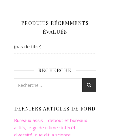
PRODUITS RÉCEMMENTS
ÉVALUÉS
(pas de titre)
RECHERCHE
DERNIERS ARTICLES DE FOND
Bureaux assis – debout et bureaux
actifs, le guide ultime : intérêt,
diversité, que dit la science