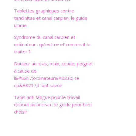
Tablettes graphiques contre
tendinites et canal carpien, le guide
ultime
Syndrome du canal carpien et
ordinateur : qu’est-ce et comment le
traiter ?
Douleur au bras, main, coude, poignet
à cause de
l&#8217;ordinateur&#8230; ce
qu&#8217;il faut savoir
Tapis anti fatigue pour le travail
debout au bureau : le guide pour bien
choisir