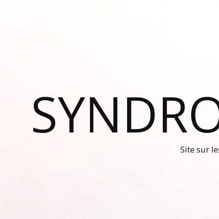
SYNDRO
Site sur l