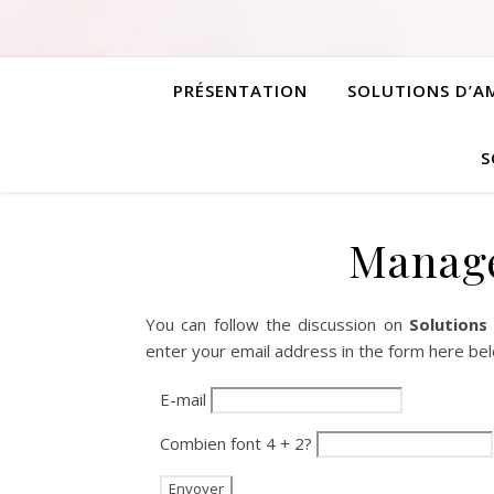
PRÉSENTATION
SOLUTIONS D’
S
Manage
You can follow the discussion on
Solutions
enter your email address in the form here belo
E-mail
Combien font 4 + 2?