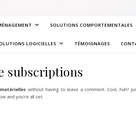
AMÉNAGEMENT
SOLUTIONS COMPORTEMENTALES
OLUTIONS LOGICIELLES
TÉMOIGNAGES
CONT
 subscriptions
 matérielles
without having to leave a comment. Cool, huh? Ju
w and you’re all set.