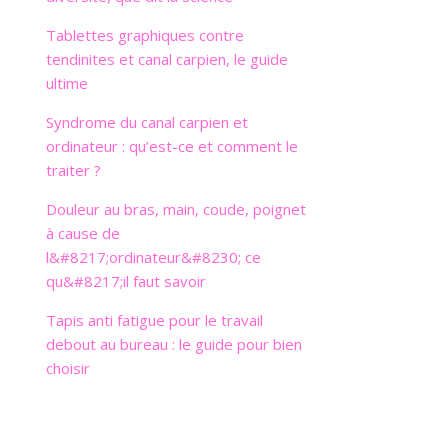
Tablettes graphiques contre
tendinites et canal carpien, le guide
ultime
Syndrome du canal carpien et
ordinateur : qu’est-ce et comment le
traiter ?
Douleur au bras, main, coude, poignet
à cause de
l&#8217;ordinateur&#8230; ce
qu&#8217;il faut savoir
Tapis anti fatigue pour le travail
debout au bureau : le guide pour bien
choisir