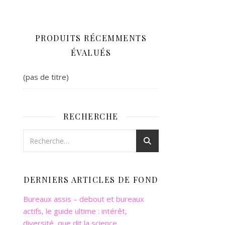
PRODUITS RÉCEMMENTS
ÉVALUÉS
(pas de titre)
RECHERCHE
DERNIERS ARTICLES DE FOND
Bureaux assis – debout et bureaux
actifs, le guide ultime : intérêt,
diversité, que dit la science