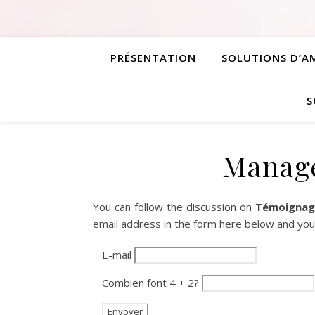
PRÉSENTATION
SOLUTIONS D’
S
Manage
You can follow the discussion on
Témoignag
email address in the form here below and you’r
E-mail
Combien font 4 + 2?