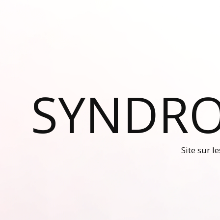
SYNDRO
Site sur l