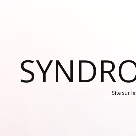
SYNDRO
Site sur l