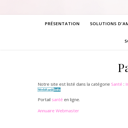
PRÉSENTATION
SOLUTIONS D’
S
P
Notre site est listé dans la catégorie
Santé
:
I
Portail
santé
en ligne.
Annuaire Webmaster