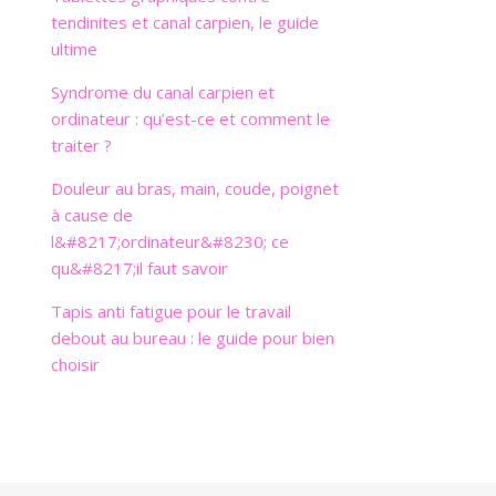
tendinites et canal carpien, le guide
ultime
Syndrome du canal carpien et
ordinateur : qu’est-ce et comment le
traiter ?
Douleur au bras, main, coude, poignet
à cause de
l&#8217;ordinateur&#8230; ce
qu&#8217;il faut savoir
Tapis anti fatigue pour le travail
debout au bureau : le guide pour bien
choisir