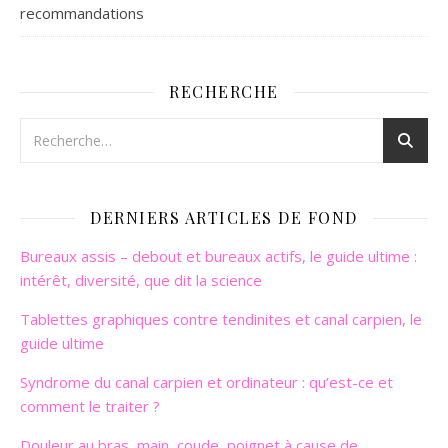
recommandations
RECHERCHE
DERNIERS ARTICLES DE FOND
Bureaux assis – debout et bureaux actifs, le guide ultime :
intérêt, diversité, que dit la science
Tablettes graphiques contre tendinites et canal carpien, le
guide ultime
Syndrome du canal carpien et ordinateur : qu’est-ce et
comment le traiter ?
Douleur au bras, main, coude, poignet à cause de