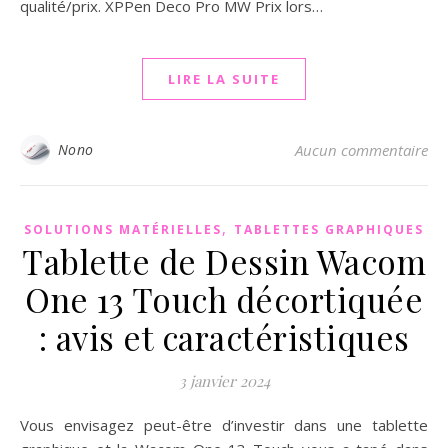
qualité/prix. XPPen Deco Pro MW Prix lors…
LIRE LA SUITE
Nono
Aucun commentaire
,
SOLUTIONS MATÉRIELLES
TABLETTES GRAPHIQUES
Tablette de Dessin Wacom
One 13 Touch décortiquée
: avis et caractéristiques
3 janvier 2024
Vous envisagez peut-être d’investir dans une tablette