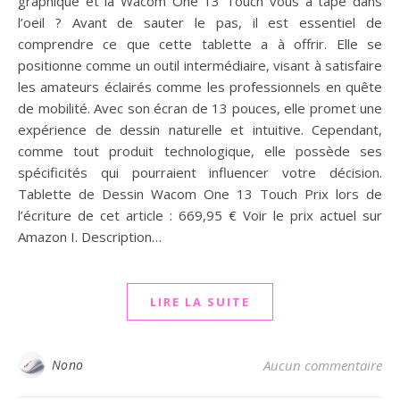
graphique et la Wacom One 13 Touch vous a tapé dans
l’oeil ? Avant de sauter le pas, il est essentiel de
comprendre ce que cette tablette a à offrir. Elle se
positionne comme un outil intermédiaire, visant à satisfaire
les amateurs éclairés comme les professionnels en quête
de mobilité. Avec son écran de 13 pouces, elle promet une
expérience de dessin naturelle et intuitive. Cependant,
comme tout produit technologique, elle possède ses
spécificités qui pourraient influencer votre décision.
Tablette de Dessin Wacom One 13 Touch Prix lors de
l’écriture de cet article : 669,95 € Voir le prix actuel sur
Amazon I. Description…
LIRE LA SUITE
Nono
Aucun commentaire