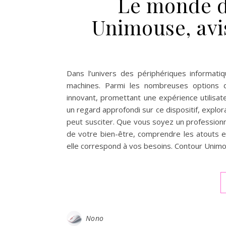
Le monde d
Unimouse, avi
Dans l’univers des périphériques informatiqu
machines. Parmi les nombreuses options d
innovant, promettant une expérience utilisat
un regard approfondi sur ce dispositif, explora
peut susciter. Que vous soyez un professionne
de votre bien-être, comprendre les atouts e
elle correspond à vos besoins. Contour Unimous
Nono