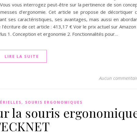
 Vous vous interrogez peut-être sur la pertinence de son conce
omesses d’ergonomie. Cet article se propose de décortiquer 
ant ses caractéristiques, ses avantages, mais aussi en aborda
l’écriture de cet article : 413,17 € Voir le prix actuel sur Amazon 
lus 1. Conception et ergonomie 2. Fonctionnalités pour…
LIRE LA SUITE
Aucun commentai
,
ÉRIELLES
SOURIS ERGONOMIQUES
sur la souris ergonomiqu
TECKNET