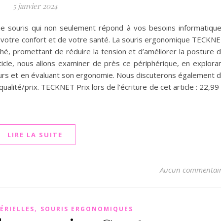
5 janvier 2024
e souris qui non seulement répond à vos besoins informatiqu
e votre confort et de votre santé. La souris ergonomique TECKN
hé, promettant de réduire la tension et d’améliorer la posture 
icle, nous allons examiner de près ce périphérique, en explora
ateurs et en évaluant son ergonomie. Nous discuterons également 
qualité/prix. TECKNET Prix lors de l’écriture de cet article : 22,99
LIRE LA SUITE
Aucun commentai
,
ÉRIELLES
SOURIS ERGONOMIQUES