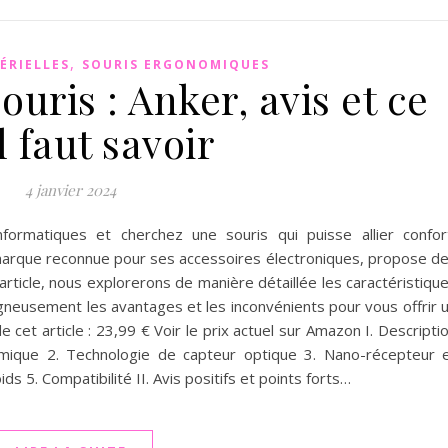
,
ÉRIELLES
SOURIS ERGONOMIQUES
uris : Anker, avis et ce
l faut savoir
4 janvier 2024
formatiques et cherchez une souris qui puisse allier confor
marque reconnue pour ses accessoires électroniques, propose d
article, nous explorerons de manière détaillée les caractéristiqu
igneusement les avantages et les inconvénients pour vous offrir 
e cet article : 23,99 € Voir le prix actuel sur Amazon I. Descripti
mique 2. Technologie de capteur optique 3. Nano-récepteur 
 5. Compatibilité II. Avis positifs et points forts…