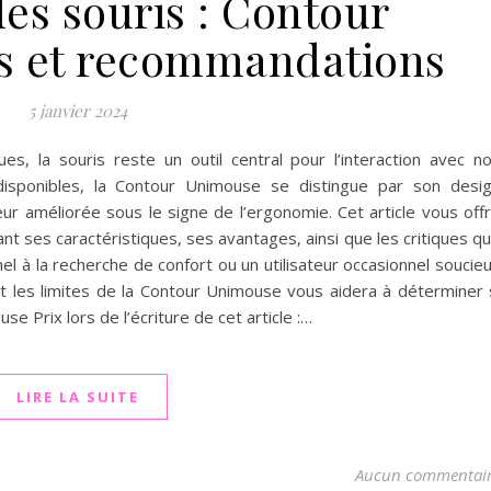
es souris : Contour
s et recommandations
5 janvier 2024
es, la souris reste un outil central pour l’interaction avec n
isponibles, la Contour Unimouse se distingue par son desi
eur améliorée sous le signe de l’ergonomie. Cet article vous off
nt ses caractéristiques, ses avantages, ainsi que les critiques qu’
l à la recherche de confort ou un utilisateur occasionnel soucie
t les limites de la Contour Unimouse vous aidera à déterminer 
e Prix lors de l’écriture de cet article :…
LIRE LA SUITE
Aucun commentai