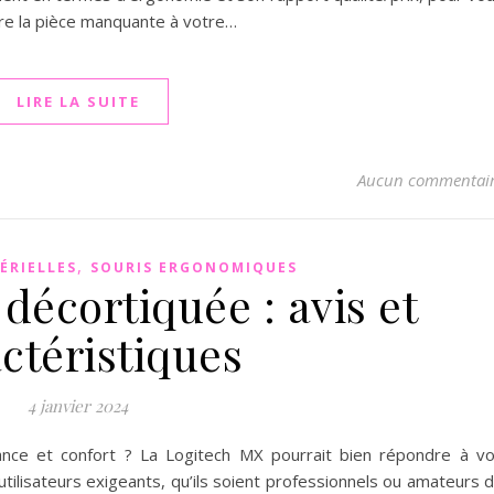
être la pièce manquante à votre…
LIRE LA SUITE
Aucun commentai
,
ÉRIELLES
SOURIS ERGONOMIQUES
décortiquée : avis et
ctéristiques
4 janvier 2024
ance et confort ? La Logitech MX pourrait bien répondre à v
utilisateurs exigeants, qu’ils soient professionnels ou amateurs 