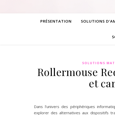
PRÉSENTATION
SOLUTIONS D’
S
SOLUTIONS MAT
Rollermouse Red
et ca
Dans l’univers des périphériques informati
explorer des alternatives aux dispositifs t