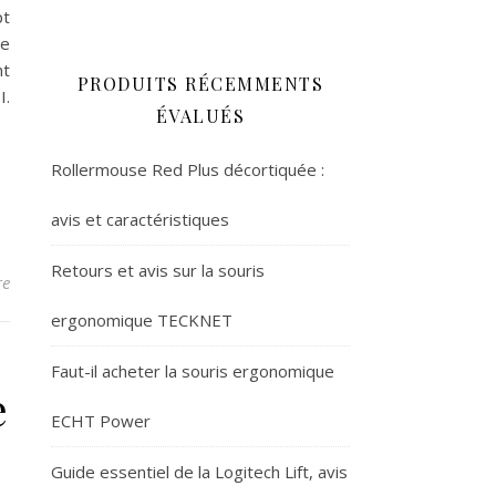
pt
ce
nt
PRODUITS RÉCEMMENTS
I.
ÉVALUÉS
Rollermouse Red Plus décortiquée :
avis et caractéristiques
Retours et avis sur la souris
re
ergonomique TECKNET
Faut-il acheter la souris ergonomique
e
ECHT Power
Guide essentiel de la Logitech Lift, avis