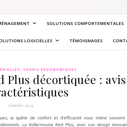
AMÉNAGEMENT
SOLUTIONS COMPORTEMENTALES
OLUTIONS LOGICIELLES
TÉMOIGNAGES
CONT
,
ÉRIELLES
SOURIS ERGONOMIQUES
 Plus décortiquée : avis
ractéristiques
5 janvier 2024
ques, la quête de confort et d’efficacité nous mène souvent
raditionnels. La Rollermouse Red Plus, avec son design innovan