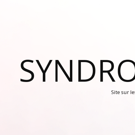
SYNDRO
Site sur l