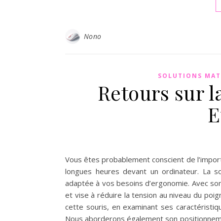
Nono
SOLUTIONS MAT
Retours sur 
E
Vous êtes probablement conscient de l’import
longues heures devant un ordinateur. La so
adaptée à vos besoins d’ergonomie. Avec son d
et vise à réduire la tension au niveau du poig
cette souris, en examinant ses caractéristiqu
Nous aborderons également son positionneme