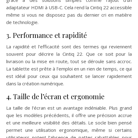
grâce à des solutions simples comme l’ajout d’un
adaptateur HDMI à USB-C. Cela rend la Cintiq 22 accessible
même si vous ne disposez pas du dernier cri en matière
de technologie.
3. Performance et rapidité
La rapidité et l’efficacité sont des termes qui reviennent
souvent pour décrire la Cintiq 22. Que ce soit pour la
livraison ou la mise en route, tout se déroule sans accroc.
La tablette est prête à l’emploi en un rien de temps, ce qui
est idéal pour ceux qui souhaitent se lancer rapidement
dans la création numérique.
4. Taille de l’écran et ergonomie
La taille de l’écran est un avantage indéniable. Plus grand
que les modèles précédents, il offre une précision accrue
et une meilleure visibilité des détails. Le socle bien pensé
permet une utilisation ergonomique, même si certains
utilisateurs notent l’absence de pattes rabattables pour