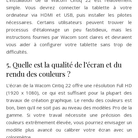
L’installation de la Wacom Cintiq 22 est relativement
simple. Vous devrez connecter la tablette à votre
ordinateur via HDMI et USB, puis installer les pilotes
nécessaires. Certains utilisateurs peuvent trouver le
processus d’étalonnage un peu fastidieux, mais les
instructions fournies par Wacom sont claires et devraient
vous aider à configurer votre tablette sans trop de
difficultés.
5. Quelle est la qualité de l’écran et du
rendu des couleurs ?
L’écran de la Wacom Cintiq 22 offre une résolution Full HD
(1920 x 1080), ce qui est suffisant pour la plupart des
travaux de création graphique. Le rendu des couleurs est
bon, bien qu’il ne soit pas au niveau des modèles Pro de la
gamme. Si votre travail nécessite une précision des
couleurs extrêmement élevée, vous pourriez envisager un
modèle plus avancé ou calibrer votre écran avec un
colorimètre.