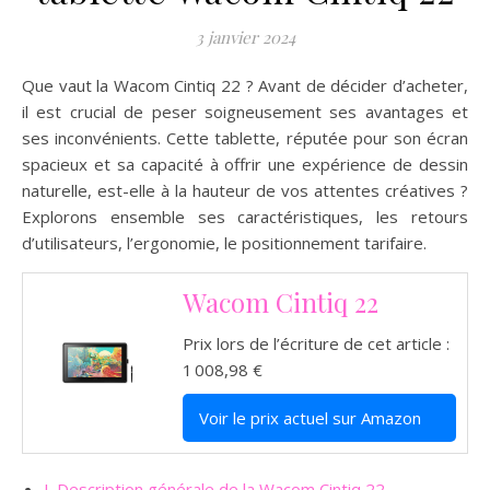
3 janvier 2024
Que vaut la Wacom Cintiq 22 ? Avant de décider d’acheter,
il est crucial de peser soigneusement ses avantages et
ses inconvénients. Cette tablette, réputée pour son écran
spacieux et sa capacité à offrir une expérience de dessin
naturelle, est-elle à la hauteur de vos attentes créatives ?
Explorons ensemble ses caractéristiques, les retours
d’utilisateurs, l’ergonomie, le positionnement tarifaire.
Wacom Cintiq 22
Prix lors de l’écriture de cet article :
1 008,98 €
Voir le prix actuel sur Amazon
I. Description générale de la Wacom Cintiq 22