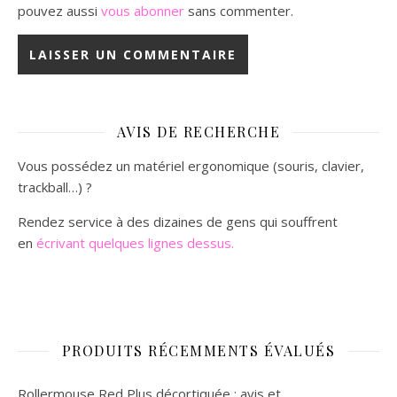
pouvez aussi
vous abonner
sans commenter.
AVIS DE RECHERCHE
Vous possédez un matériel ergonomique (souris, clavier,
trackball…) ?
Rendez service à des dizaines de gens qui souffrent
en
écrivant quelques lignes dessus.
PRODUITS RÉCEMMENTS ÉVALUÉS
Rollermouse Red Plus décortiquée : avis et