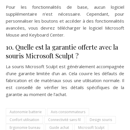
Pour les fonctionnalités de base, aucun logiciel
supplémentaire n’est nécessaire. Cependant, pour
personnaliser les boutons et accéder à des fonctionnalités
avancées, vous devrez télécharger le logiciel Microsoft
Mouse and Keyboard Center.
10. Quelle est la garantie offerte avec la
souris Microsoft Sculpt ?
La souris Microsoft Sculpt est généralement accompagnée
d’une garantie limitée d’un an. Cela couvre les défauts de
fabrication et de matériaux sous une utilisation normale. Il
est conseillé de vérifier les détails spécifiques de la
garantie au moment de l’achat.
Autonomie batterie
Avis consommateurs
Confort utilisation
Connectivité sans fil
Design souris
Ergonomie bureau
Guide achat
Microsoft Sculpt